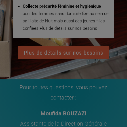
Collecte précarité féminine et hygiénique
pour les femmes sans domicile fixe au sein de
sa Halte de Nuit mais aussi des jeunes filles
confiées.Plus de détails sur nos besoins !
Plus de détails sur nos besoins
Pour toutes questions, vous pouvez
contacter :
Moufida BOUZAZI
Assistante de la Direction Générale