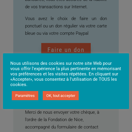
de vos transactions sur Internet.
Vous avez le choix de faire un don
ponctuel ou un don régulier via votre carte
bleue ou via votre compte Paypal
Faire un don
Nous utilisons des cookies sur notre site Web pour
vous offrir l'expérience la plus pertinente en mémorisant
vos préférences et les visites répétées. En cliquant sur
«Accepter», vous consentez à l'utilisation de TOUS les
cookies.
Paramètres
OK, tout accepter
Faire un don par chèque
Merci de nous envoyer votre chèque, à
l’ordre de la Fondation de Nice,
accompagné du formulaire de contact