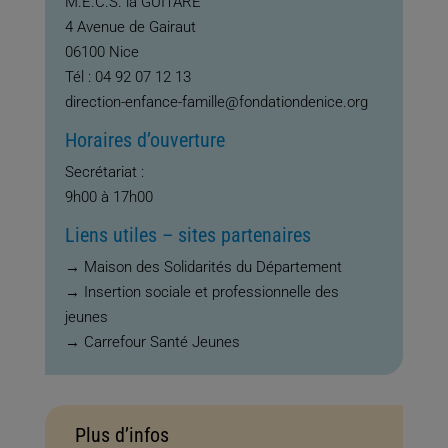
M.E.C.S. la GUITARE
4 Avenue de Gairaut
06100 Nice
Tél :
04 92 07 12 13
direction-enfance-famille@fondationdenice.org
Horaires d’ouverture
Secrétariat :
9h00 à 17h00
Liens utiles – sites partenaires
→ Maison des Solidarités du Département
→ Insertion sociale et professionnelle des
jeunes
→ Carrefour Santé Jeunes
Plus d’infos