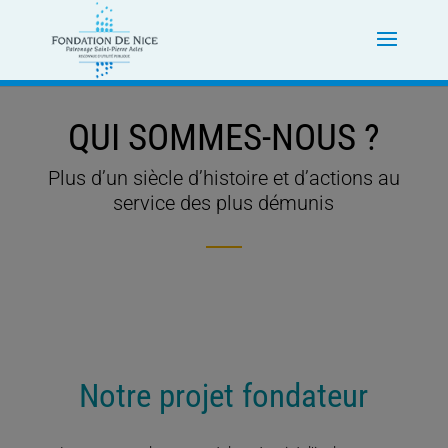
QUI SOMMES-NOUS ?
Plus d’un siècle d’histoire et d’actions au
service des plus démunis
Notre projet fondateur