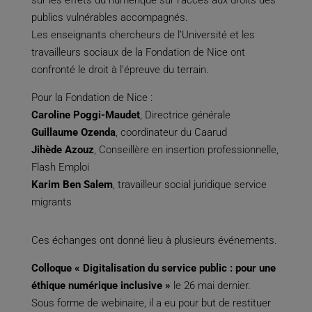
sur les effets du numérique sur l’accès aux droits des
publics vulnérables accompagnés.
Les enseignants chercheurs de l’Université et les
travailleurs sociaux de la Fondation de Nice ont
confronté le droit à l’épreuve du terrain.
Pour la Fondation de Nice :
Caroline Poggi-Maudet
, Directrice générale
Guillaume Ozenda
, coordinateur du Caarud
Jihède Azouz
, Conseillère en insertion professionnelle,
Flash Emploi
Karim Ben Salem
, travailleur social juridique service
migrants
Ces échanges ont donné lieu à plusieurs événements.
Colloque « Digitalisation du service public : pour une
éthique numérique inclusive »
le 26 mai dernier.
Sous forme de webinaire, il a eu pour but de restituer