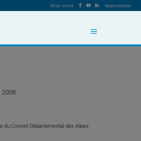
Nous contacter
E
n 2008
ce du Conseil Départemental des Alpes-