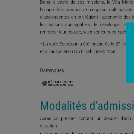
Dans le cadre de ces missions, la Villa Mari
l’image de la création d’un espace multi activités
d’adolescentes en privilégiant l’autonomie des
les actions susceptibles de développer le po
renforcer leur écoute, valoriser leurs compétenc
* La salle Zounzoun a été inaugurée le 29 janv
et à l’association
No Finish Line® Nice.
Partenaires
Modalités d’admiss
Après un premier contact, un dossier d’admi
situation.
Présentation de la situation par le partenair