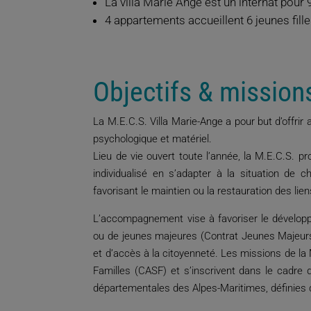
La villa Marie Ange est un internat pour 
4 appartements accueillent 6 jeunes fill
Objectifs & mission
La M.E.C.S. Villa Marie-Ange a pour but d’offrir
psychologique et matériel.
Lieu de vie ouvert toute l’année, la M.E.C.S.
individualisé en s’adapter à la situation de
favorisant le maintien ou la restauration des lien
L’accompagnement vise à favoriser le développ
ou de jeunes majeures (Contrat Jeunes Majeurs), 
et d’accès à la citoyenneté. Les missions de la 
Familles (CASF) et s’inscrivent dans le cadre d
départementales des Alpes-Maritimes, définies 