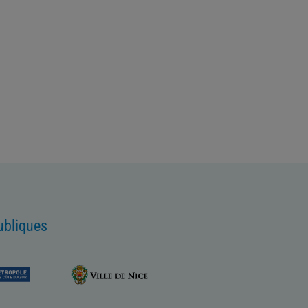
ubliques