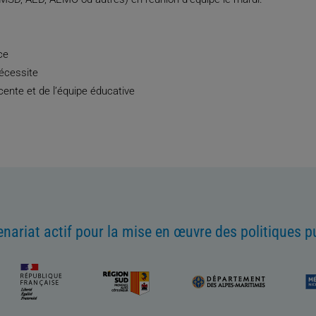
ce
nécessite
scente et de l’équipe éducative
enariat actif pour la mise en œuvre des politiques p