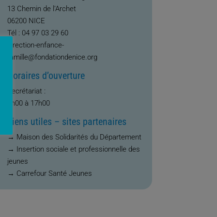
13 Chemin de l’Archet
06200 NICE
Tél :
04 97 03 29 60
direction-enfance-
famille@fondationdenice.org
Horaires d’ouverture
Secrétariat :
8h00 à 17h00
Liens utiles – sites partenaires
→ Maison des Solidarités du Département
→ Insertion sociale et professionnelle des
jeunes
→ Carrefour Santé Jeunes