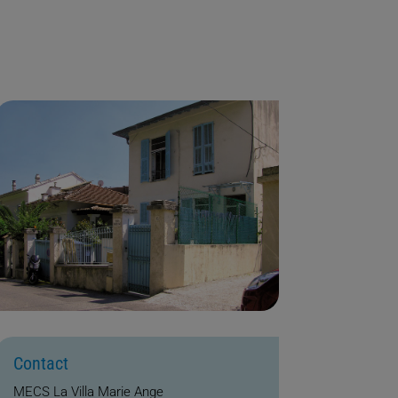
Contact
MECS La Villa Marie Ange