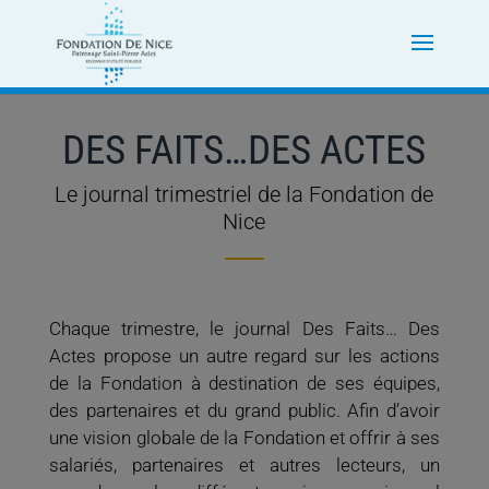
DES FAITS…DES ACTES
Le journal trimestriel de la Fondation de
Nice
Chaque trimestre, le journal Des Faits… Des
Actes propose un autre regard sur les actions
de la Fondation à destination de ses équipes,
des partenaires et du grand public. Afin d’avoir
une vision globale de la Fondation et offrir à ses
salariés, partenaires et autres lecteurs, un