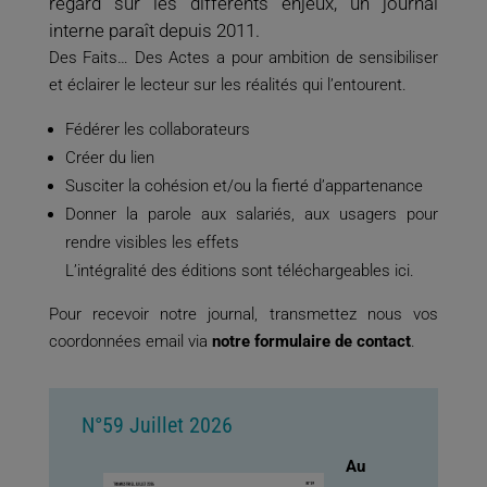
regard sur les différents enjeux, un journal
interne paraît depuis 2011.
Des Faits… Des Actes a pour ambition de sensibiliser
et éclairer le lecteur sur les réalités qui l’entourent.
Fédérer les collaborateurs
Créer du lien
Susciter la cohésion et/ou la fierté d’appartenance
Donner la parole aux salariés, aux usagers pour
rendre visibles les effets
L’intégralité des éditions sont téléchargeables ici.
Pour recevoir notre journal, transmettez nous vos
coordonnées email via
notre formulaire de contact
.
N°59 Juillet 2026
Au