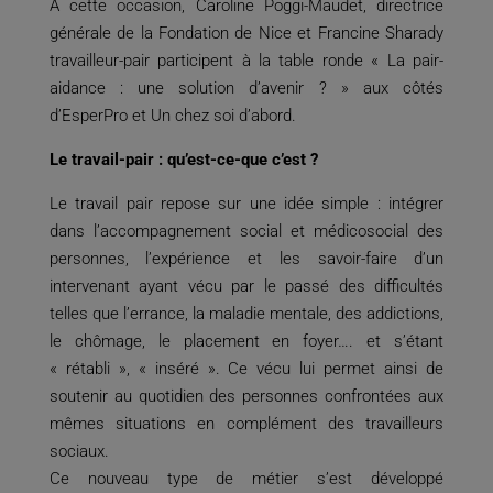
A cette occasion, Caroline Poggi-Maudet, directrice
générale de la Fondation de Nice et Francine
Sharady
travailleur-pair participent à la table ronde « La pair-
aidance : une solution d’avenir ? » aux côtés
d’EsperPro et Un chez soi d’abord.
Le travail-pair : qu’est-ce-que c’est ?
Le travail pair repose sur une idée simple : intégrer
dans l’accompagnement social et médicosocial des
personnes, l’expérience et les savoir-faire d’un
intervenant ayant vécu par le passé des difficultés
telles que l’errance, la maladie mentale, des addictions,
le chômage, le placement en foyer…. et s’étant
« rétabli », « inséré ». Ce vécu lui permet ainsi de
soutenir au quotidien des personnes confrontées aux
mêmes situations en complément des travailleurs
sociaux.
Ce nouveau type de métier s’est développé