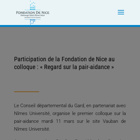
Participation de la Fondation de Nice au
colloque : « Regard sur la pair-aidance »
Le Conseil départemental du Gard, en partenariat avec
Nîmes Université, organise le premier colloque sur la
pair-aidance mardi 11 mars sur le site Vauban de
Nîmes Université.