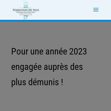
Pour une année 2023
engagée auprès des
plus démunis !