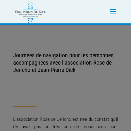
Journées de navigation pour les personnes
accompagnées avec l’association Rose de
Jericho et Jean-Pierre Dick
L’association Rose de Jericho est née du constat qu’il
n’y avait pas ou très peu de propositions pour