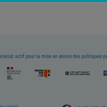
enariat actif pour la mise en œuvre des politiques p
ge social