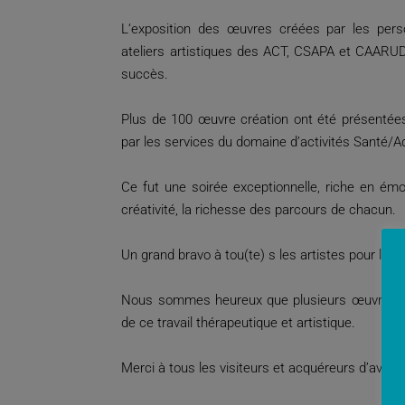
L
‘exposition des œuvres créées par les per
ateliers artistiques des ACT, CSAPA et CAARUD
succès.
Plus de 100 œuvre création ont été présentée
par les services du domaine d’activités Santé/Ad
Ce fut une soirée exceptionnelle, riche en émo
créativité, la richesse des parcours de chacun.
Un grand bravo à tou(te) s les artistes pour la qua
Nous sommes heureux que plusieurs œuvres ai
de ce travail thérapeutique et artistique.
Merci à tous les visiteurs et acquéreurs d’avoir