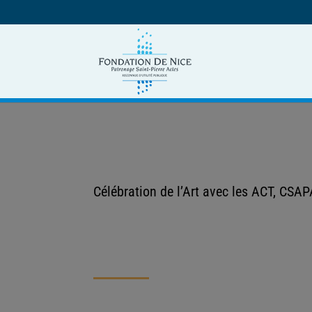
Célébration de l’Art avec les ACT, CS